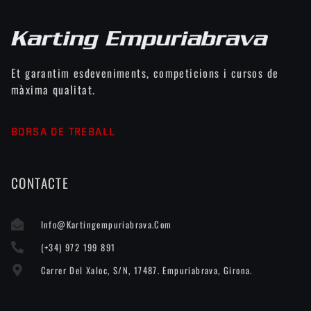
Et garantim esdeveniments, competicions i cursos de
màxima qualitat.
BORSA DE TREBALL
CONTACTE
Info@kartingempuriabrava.com
(+34) 972 199 891
Carrer Del Xaloc, S/n, 17487. Empuriabrava, Girona.