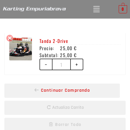
0
Tanda 2-Drive
25,00
€
25,00
€
−
+
Continuar Comprando
Actualiza Carrito
Borrar Todo