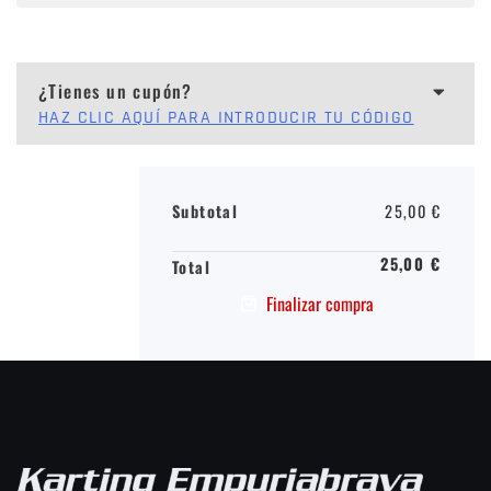
¿Tienes un cupón?
HAZ CLIC AQUÍ PARA INTRODUCIR TU CÓDIGO
Subtotal
25,00
€
25,00
€
Total
Finalizar compra