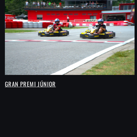
GRAN PREMI JÚNIOR