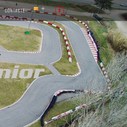
CONTACTE
0
nior