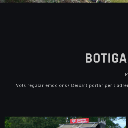
BOTIGA
P
Vols regalar emocions? Deixa’t portar per l’adre