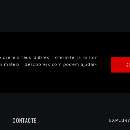
dre els teus dubtes i oferir-te la millor
C
ui mateix i descobreix com podem ajudar-
CONTACTE
EXPLOR