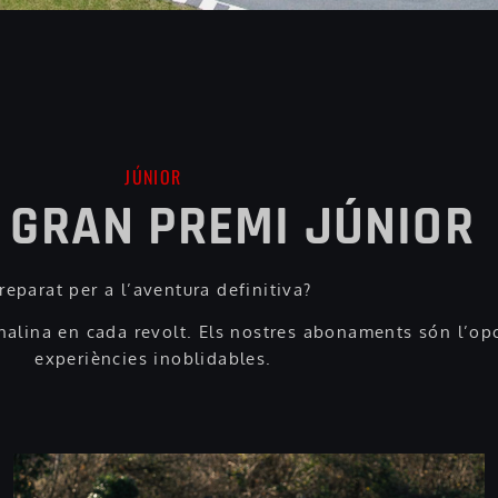
JÚNIOR
 GRAN PREMI JÚNIOR
reparat per a l’aventura definitiva?
nalina en cada revolt. Els nostres abonaments són l’opc
experiències inoblidables.