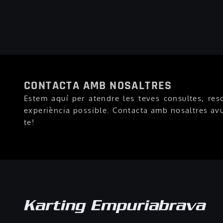
CONTACTA AMB NOSALTRES
Estem aquí per atendre les teves consultes, resol
experiència possible. Contacta amb nosaltres av
te!